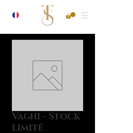
Vaghi - Stock
limité