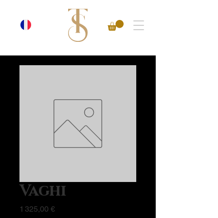
Vaghi
Prix
1 325,00 €