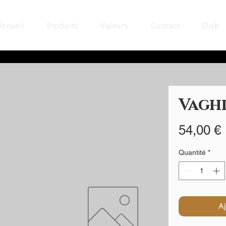
Accueil
Produits
Valeurs
Contact
Club
Vagh
54,00 €
Quantité
*
Aj