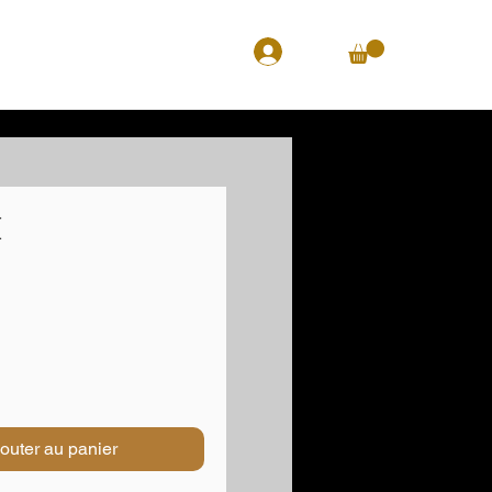
i
Prix
outer au panier