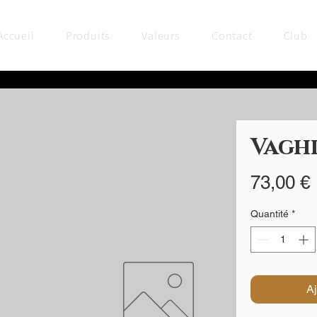
Accueil
Produits
Valeurs
Contact
Club
Vagh
73,00 €
Quantité
*
Aj