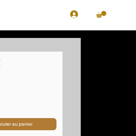
i
Prix
outer au panier