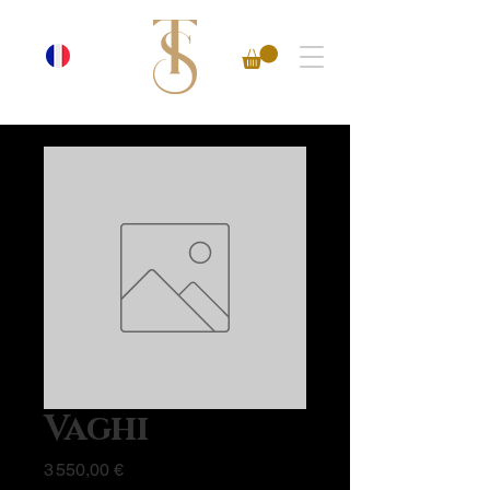
Vaghi
Prix
3 550,00 €