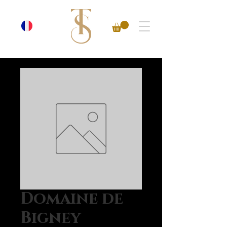
Domaine de
Bigney