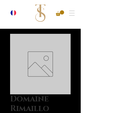
Domaine
Rimaillo